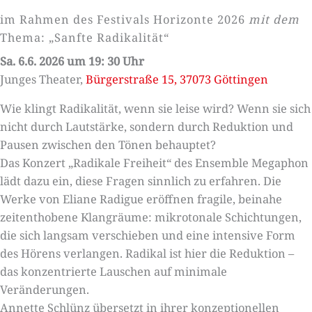
im Rahmen des Festivals Horizonte 2026
mit dem
Thema: „Sanfte Radikalität“
Sa. 6.6. 2026 um 19: 30 Uhr
Junges Theater,
Bürgerstraße 15, 37073 Göttingen
Wie klingt Radikalität, wenn sie leise wird? Wenn sie sich
nicht durch Lautstärke, sondern durch Reduktion und
Pausen zwischen den Tönen behauptet?
Das Konzert „Radikale Freiheit“ des Ensemble Megaphon
lädt dazu ein, diese Fragen sinnlich zu erfahren. Die
Werke von Eliane Radigue eröffnen fragile, beinahe
zeitenthobene Klangräume: mikrotonale Schichtungen,
die sich langsam verschieben und eine intensive Form
des Hörens verlangen. Radikal ist hier die Reduktion –
das konzentrierte Lauschen auf minimale
Veränderungen.
Annette Schlünz übersetzt in ihrer konzeptionellen