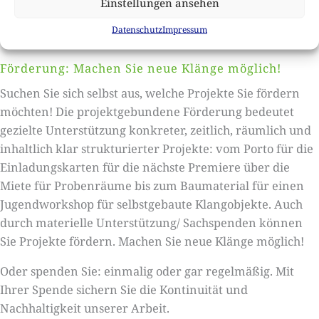
Werden Sie Mitglied!
Wir freuen uns auf Sie.
Einstellungen ansehen
Datenschutz
Impressum
SATZUNG
Förderung: Machen Sie neue Klänge möglich!
Suchen Sie sich selbst aus, welche Projekte Sie fördern
möchten! Die projektgebundene Förderung bedeutet
gezielte Unterstützung konkreter, zeitlich, räumlich und
inhaltlich klar strukturierter Projekte: vom Porto für die
Einladungskarten für die nächste Premiere über die
Miete für Probenräume bis zum Baumaterial für einen
Jugendworkshop für selbstgebaute Klangobjekte. Auch
durch materielle Unterstützung/ Sachspenden können
Sie Projekte fördern. Machen Sie neue Klänge möglich!
Oder spenden Sie: einmalig oder gar regelmäßig. Mit
Ihrer Spende sichern Sie die Kontinuität und
Nachhaltigkeit unserer Arbeit.