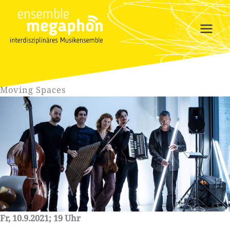
Zum
Inhalt
springen
Moving Spaces
Fr, 10.9.2021; 19 Uhr