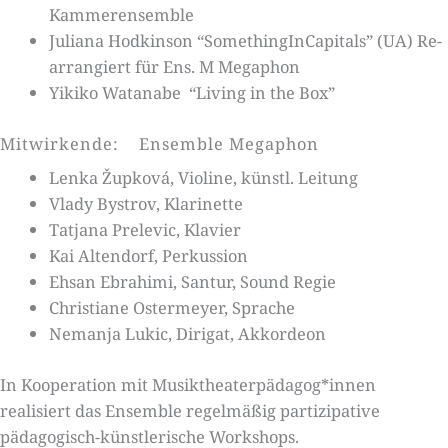
Kammerensemble
Juliana Hodkinson “SomethingInCapitals” (UA) Re-
arrangiert für Ens. M Megaphon
Yikiko Watanabe “Living in the Box”
Mitwirkende: Ensemble Megaphon
Lenka Župková, Violine, künstl. Leitung
Vlady Bystrov, Klarinette
Tatjana Prelevic, Klavier
Kai Altendorf, Perkussion
Ehsan Ebrahimi, Santur, Sound Regie
Christiane Ostermeyer, Sprache
Nemanja Lukic, Dirigat, Akkordeon
In Kooperation mit Musiktheaterpädagog*innen
realisiert das Ensemble regelmäßig partizipative
pädagogisch-künstlerische Workshops.