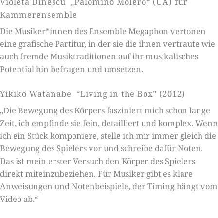
Violeta Dinescu „Palomino Molero“ (UA) für
Kammerensemble
Die Musiker*innen des Ensemble Megaphon vertonen
eine grafische Partitur, in der sie die ihnen vertraute wie
auch fremde Musiktraditionen auf ihr musikalisches
Potential hin befragen und umsetzen.
Yikiko Watanabe “Living in the Box” (2012)
„Die Bewegung des Körpers fasziniert mich schon lange
Zeit, ich empfinde sie fein, detailliert und komplex. Wenn
ich ein Stück komponiere, stelle ich mir immer gleich die
Bewegung des Spielers vor und schreibe dafür Noten.
Das ist mein erster Versuch den Körper des Spielers
direkt miteinzubeziehen. Für Musiker gibt es klare
Anweisungen und Notenbeispiele, der Timing hängt vom
Video ab.“