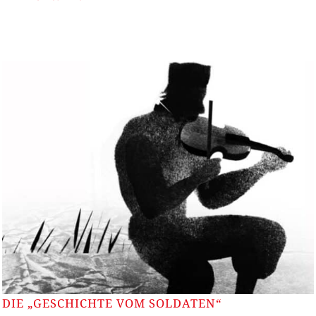
DIE „GESCHICHTE VOM SOLDATEN“