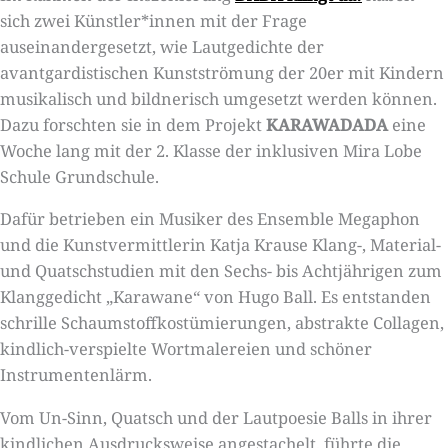
sich zwei Künstler*innen mit der Frage
auseinandergesetzt, wie Lautgedichte der
avantgardistischen Kunstströmung der 20er mit Kindern
musikalisch und bildnerisch umgesetzt werden können.
Dazu forschten sie in dem Projekt
KARAWADADA
eine
Woche lang mit der 2. Klasse der inklusiven Mira Lobe
Schule Grundschule.
Dafür betrieben ein Musiker des Ensemble Megaphon
und die Kunstvermittlerin Katja Krause Klang-, Material-
und Quatschstudien mit den Sechs- bis Achtjährigen zum
Klanggedicht „Karawane“ von Hugo Ball. Es entstanden
schrille Schaumstoffkostümierungen, abstrakte Collagen,
kindlich-verspielte Wortmalereien und schöner
Instrumentenlärm.
Vom Un-Sinn, Quatsch und der Lautpoesie Balls in ihrer
kindlichen Ausdrucksweise angestachelt, führte die