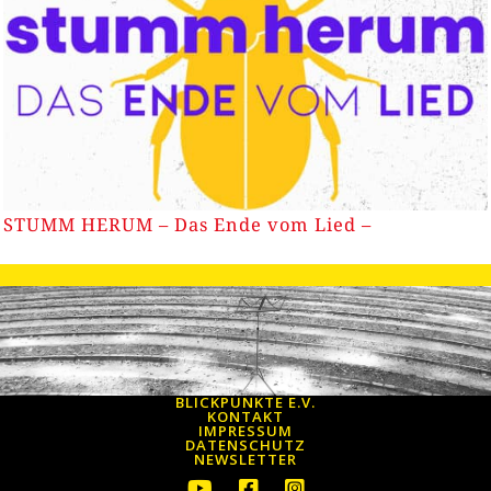
STUMM HERUM – Das Ende vom Lied –
BLICKPUNKTE E.V.
KONTAKT
IMPRESSUM
DATENSCHUTZ
NEWSLETTER
Youtube Icon um zum Youtube Kana
Facebook Icon um zum Faceb
Instagram Icon um zum 