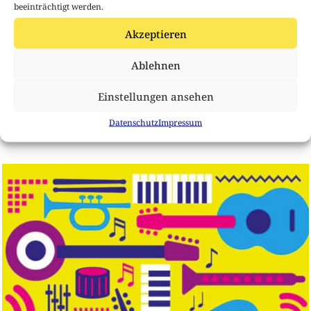
beeinträchtigt werden.
Akzeptieren
Ablehnen
Einstellungen ansehen
Datenschutz
Impressum
„Das bewegte Buch“ an der GS Kronsberg Süd