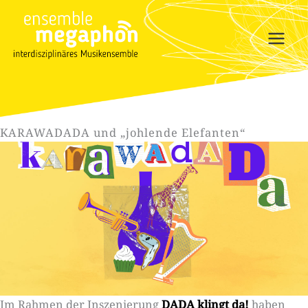
Zum
Inhalt
springen
KARAWADADA und „johlende Elefanten“
Im Rahmen der Inszenierung
DADA klingt da!
haben