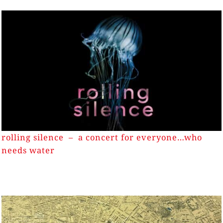
rolling silence – a concert for everyone…who
needs water