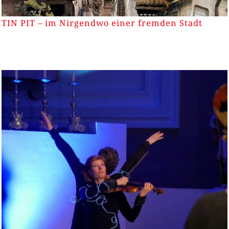
TIN PIT – im Nirgendwo einer fremden Stadt