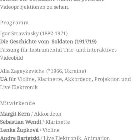
Videoprojektionen zu sehen.
Programm
Igor Strawinsky (1882-1971)
Die Geschichte vom Soldaten (1917/19)
Fassung für Instrumental-Trio und interaktives
Videobild
Alla Zagaykevichs (*1966, Ukraine)
UA
für Violine, Klarinette, Akkordeon, Projektion und
Live Elektronik
Mitwirkende
Margit Kern
/ Akkordeon
Sebastian Wendt
/ Klarinette
Lenka Župková
/ Violine
Andre Bartetzki
/ Live Elektronik, Animation