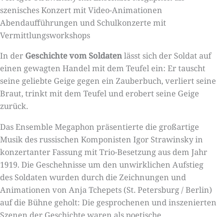
szenisches Konzert mit Video-Animationen
Abendaufführungen und Schulkonzerte mit
Vermittlungsworkshops
In der
Geschichte vom Soldaten
lässt sich der Soldat auf
einen gewagten Handel mit dem Teufel ein: Er tauscht
seine geliebte Geige gegen ein Zauberbuch, verliert seine
Braut, trinkt mit dem Teufel und erobert seine Geige
zurück.
Das Ensemble Megaphon präsentierte die großartige
Musik des russischen Komponisten Igor Strawinsky in
konzertanter Fassung mit Trio-Besetzung aus dem Jahr
1919. Die Geschehnisse um den unwirklichen Aufstieg
des Soldaten wurden durch die Zeichnungen und
Animationen von Anja Tchepets (St. Petersburg / Berlin)
auf die Bühne geholt: Die gesprochenen und inszenierten
Szenen der Geschichte waren als poetische