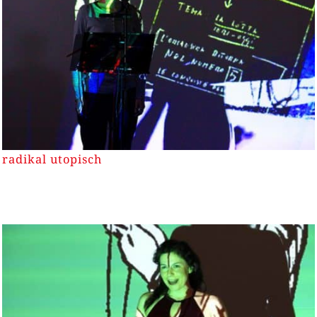
radikal utopisch