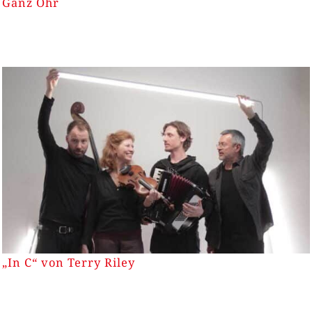
Ganz Ohr
„In C“ von Terry Riley