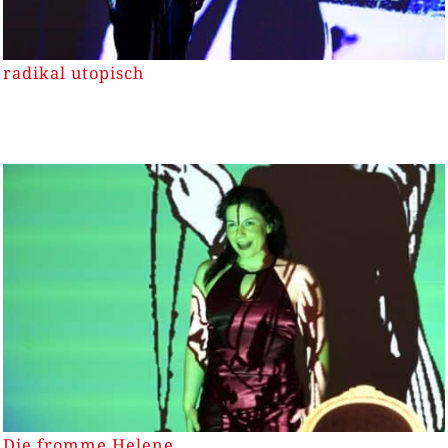
radikal utopisch
Die fromme Helene