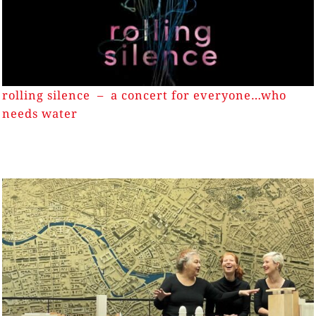
rolling silence – a concert for everyone…who
needs water