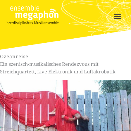
Zum
Inhalt
springen
Ozeanreise
Ein szenisch-musikalisches Rendezvous mit
Streichquartett, Live Elektronik und Luftakrobatik