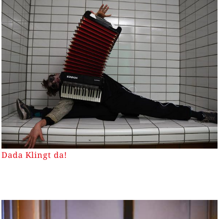
Dada Klingt da!