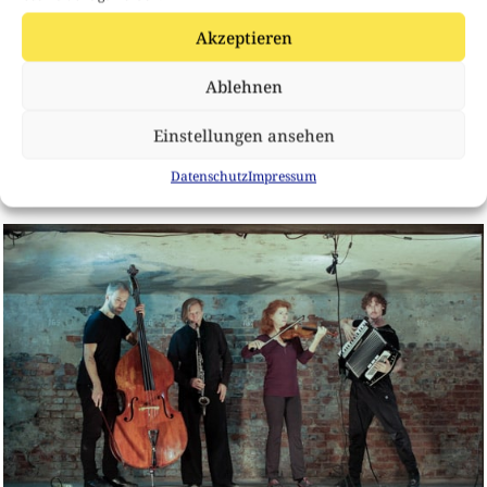
Akzeptieren
Ablehnen
Infectus Hannover
Einstellungen ansehen
Datenschutz
Impressum