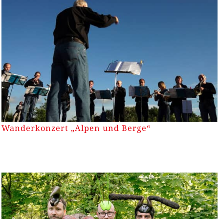
Wanderkonzert „Alpen und Berge“