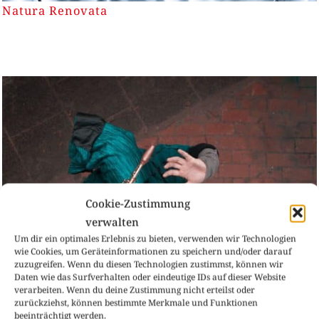
Natura Renovata
Cookie-Zustimmung
verwalten
Um dir ein optimales Erlebnis zu bieten, verwenden wir Technologien
wie Cookies, um Geräteinformationen zu speichern und/oder darauf
zuzugreifen. Wenn du diesen Technologien zustimmst, können wir
Daten wie das Surfverhalten oder eindeutige IDs auf dieser Website
verarbeiten. Wenn du deine Zustimmung nicht erteilst oder
zurückziehst, können bestimmte Merkmale und Funktionen
beeinträchtigt werden.