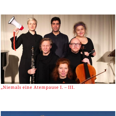
„Niemals eine Atempause I. – III.