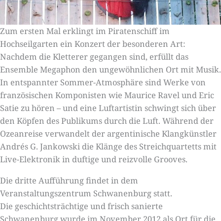
Zum ersten Mal erklingt im Piratenschiff im
Hochseilgarten ein Konzert der besonderen Art:
Nachdem die Kletterer gegangen sind, erfüllt das
Ensemble Megaphon den ungewöhnlichen Ort mit Musik.
In entspannter Sommer-Atmosphäre sind Werke von
französischen Komponisten wie Maurice Ravel und Eric
Satie zu hören – und eine Luftartistin schwingt sich über
den Köpfen des Publikums durch die Luft. Während der
Ozeanreise verwandelt der argentinische Klangkünstler
Andrés G. Jankowski die Klänge des Streichquartetts mit
Live-Elektronik in duftige und reizvolle Grooves.
Die dritte Aufführung findet in dem
Veranstaltungszentrum Schwanenburg statt.
Die geschichtsträchtige und frisch sanierte
Schwanenburg wurde im November 2012 als Ort für die