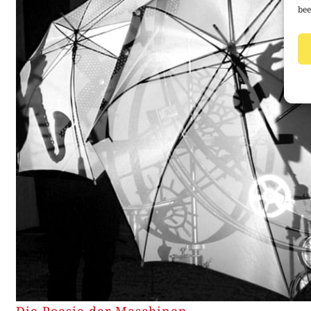
bee
Die Poesie der Maschinen