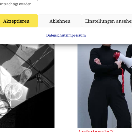
inträchtigt werden.
Akzeptieren
Ablehnen
Einstellungen anseh
Datenschutz
Impressum
Aufwiegeln?!