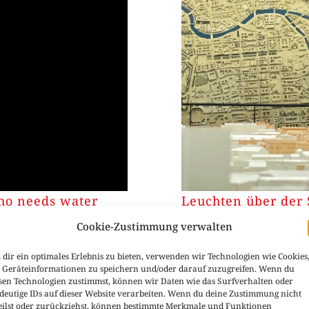
who needs water
Leuchten über der 
Cookie-Zustimmung verwalten
dir ein optimales Erlebnis zu bieten, verwenden wir Technologien wie Cookies
Geräteinformationen zu speichern und/oder darauf zuzugreifen. Wenn du
sen Technologien zustimmst, können wir Daten wie das Surfverhalten oder
deutige IDs auf dieser Website verarbeiten. Wenn du deine Zustimmung nicht
eilst oder zurückziehst, können bestimmte Merkmale und Funktionen