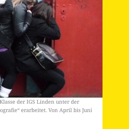
Klasse der IGS Linden unter der
afie“ erarbeitet. Von April bis Juni