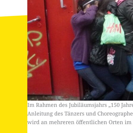
Im Rahmen des Jubiläumsjahrs „150 Jahre
Anleitung des Tänzers und Choreographen
wird an mehreren öffentlichen Orten im