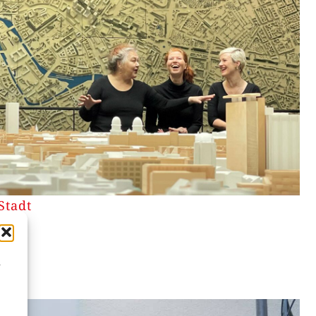
Stadt
,